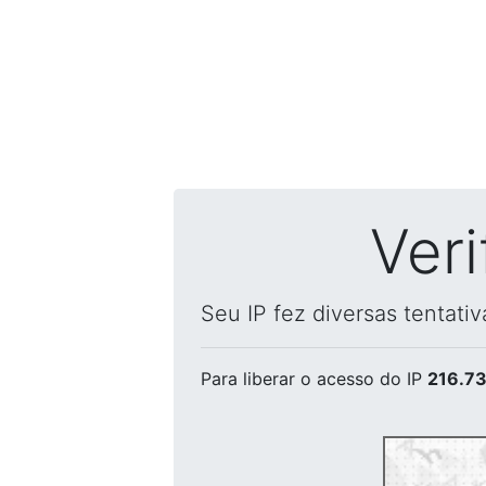
Ver
Seu IP fez diversas tentati
Para liberar o acesso
do IP
216.73