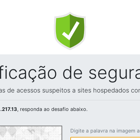
ificação de segur
vas de acessos suspeitos a sites hospedados co
.217.13
, responda ao desafio abaixo.
Digite a palavra na imagem 