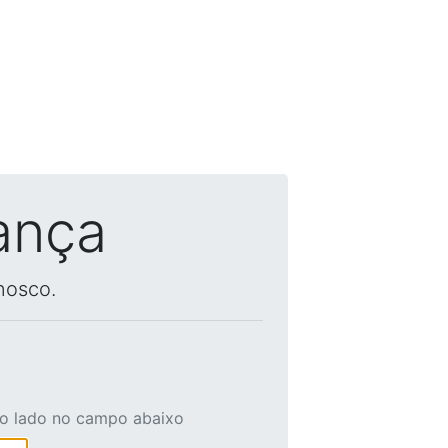
ança
nosco.
ao lado no campo abaixo